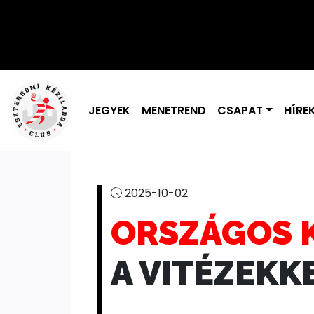
JEGYEK
MENETREND
CSAPAT
HÍRE
2025-10-02
ORSZÁGOS 
A VITÉZEKK