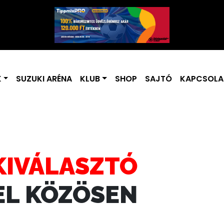
K
SUZUKI ARÉNA
KLUB
SHOP
SAJTÓ
KAPCSOLA
KIVÁLASZTÓ
EL KÖZÖSEN