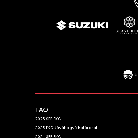
TAO
2025 SFP EKC
2025 EKC Jóváhagyó határozat
2024 SFP EKC