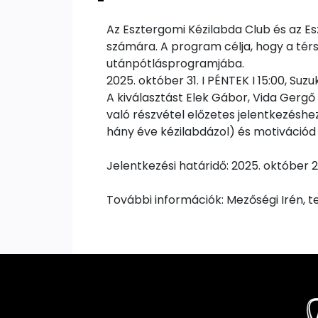
Az Esztergomi Kézilabda Club és az Es
számára. A program célja, hogy a térs
utánpótlásprogramjába.
2025. október 31. I PÉNTEK I 15:00, Suzu
A kiválasztást Elek Gábor, Vida Gergő 
való részvétel előzetes jelentkezéshez
hány éve kézilabdázol) és motivációd
Jelentkezési határidő: 2025. október 2
További információk: Mezőségi Irén, t